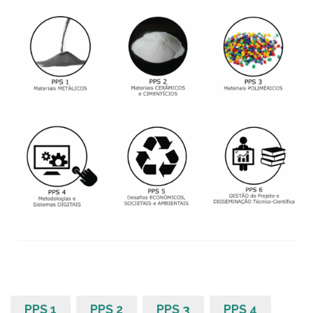
PPS 1
PPS 2
PPS 3
PPS 4